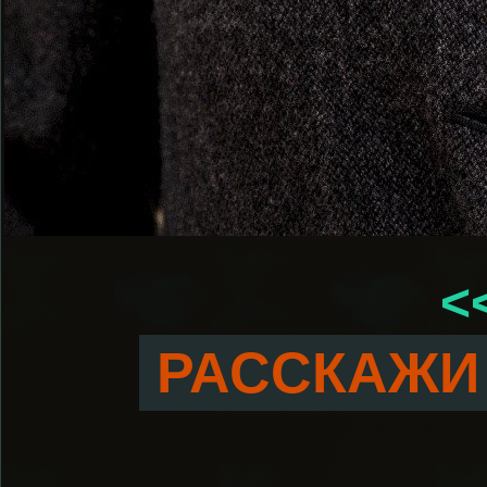
<
РАССКАЖИ 