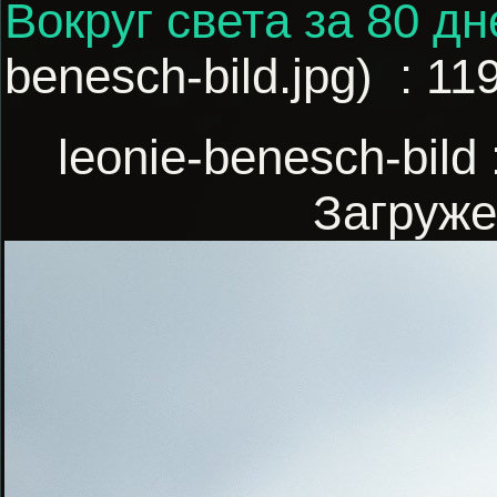
Вокруг света за 80 дн
benesch-bild.jpg) : 1
leonie-benesch-bild
Загруж