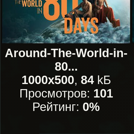
Around-The-World-in-
80...
1000x500
,
84
kБ
Просмотров:
101
Рейтинг:
0%