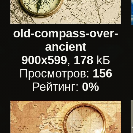
old-compass-over-
ancient
900x599
,
178
kБ
Просмотров:
156
Рейтинг:
0%