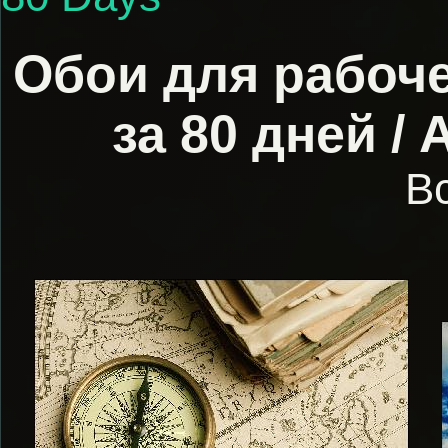
Обои для рабоче
за 80 дней / 
В