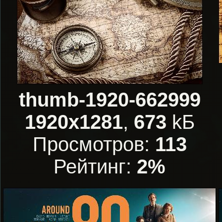
thumb-1920-662999
1920x1281
,
673
kБ
Просмотров:
113
Рейтинг:
2%