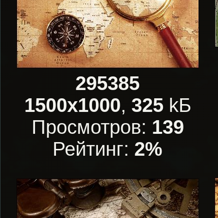
295385
1500x1000
,
325
kБ
Просмотров:
139
Рейтинг:
2%