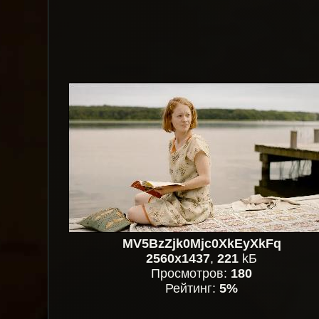
MV5BzZjk0Mjc0XkEyXkFq
2560x1437
,
221
kБ
Просмотров:
180
Рейтинг:
5%