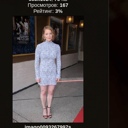
Просмотров:
167
Рейтинг:
3%
imago0093267997s