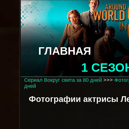
ГЛАВНАЯ
1 СЕЗО
Сериал Вокруг света за 80 дней
>>>
Фотог
дней
Фотографии актрисы Ле