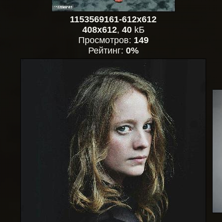
1153569161-612x612
408x612
,
40
kБ
Просмотров:
149
Рейтинг:
0%